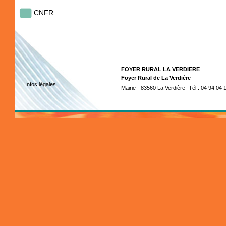
CNFR
FOYER RURAL LA VERDIERE
Foyer Rural de La Verdière
Infos légales
Mairie - 83560 La Verdière -Tél : 04 94 04