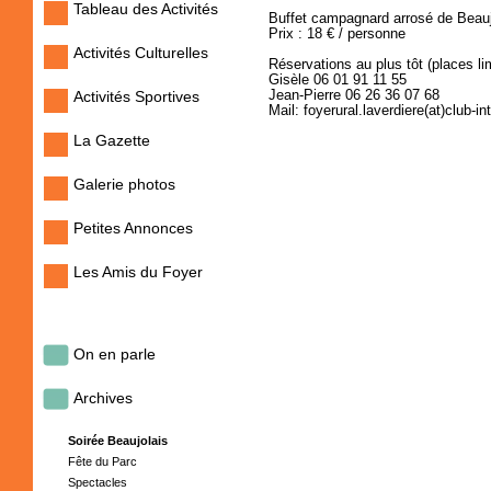
Tableau des Activités
Buffet campagnard arrosé de Beau
Prix : 18 € / personne
Activités Culturelles
Réservations au plus tôt (places li
Gisèle 06 01 91 11 55
Activités Sportives
Jean-Pierre 06 26 36 07 68
Mail: foyerural.laverdiere(at)club-i
La Gazette
Galerie photos
Petites Annonces
Les Amis du Foyer
On en parle
Archives
Soirée Beaujolais
Fête du Parc
Spectacles