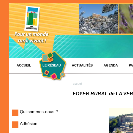
ACCUEIL
LE RÉSEAU
ACTUALITÉS
AGENDA
PA
accueil
FOYER RURAL de LA VE
Qui sommes-nous ?
Adhésion