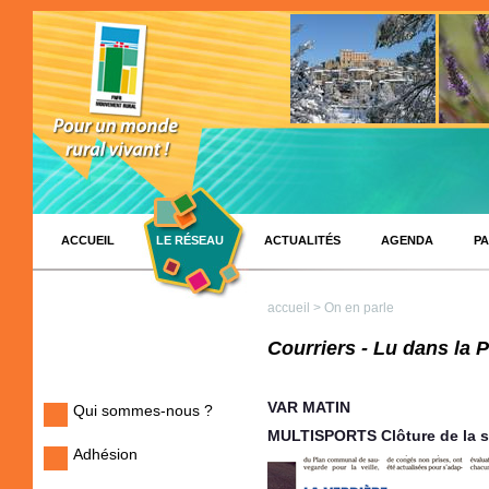
ACCUEIL
LE RÉSEAU
ACTUALITÉS
AGENDA
PA
accueil
> On en parle
Courriers - Lu dans la 
VAR MATIN
Qui sommes-nous ?
MULTISPORTS Clôture de la s
Adhésion