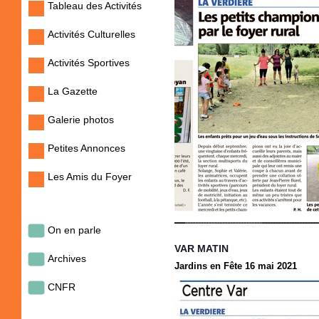
Tableau des Activités
Activités Culturelles
Activités Sportives
La Gazette
Galerie photos
Petites Annonces
Les Amis du Foyer
On en parle
VAR MATIN
Archives
Jardins en Fête 16 mai 2021
CNFR