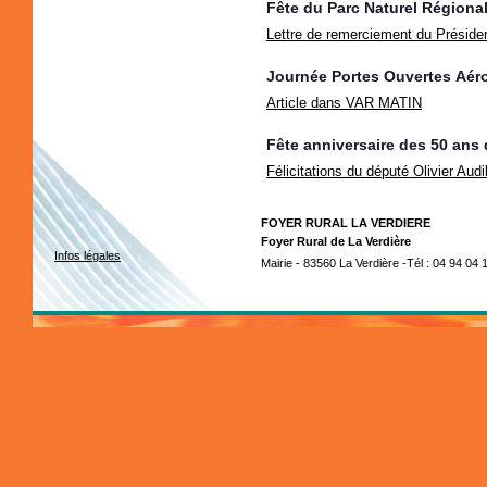
Fête du Parc Naturel Régiona
Lettre de remerciement du Préside
Journée Portes Ouvertes Aé
Article dans VAR MATIN
Fête anniversaire des 50 ans d
F
élicitations du député Olivier Audi
FOYER RURAL LA VERDIERE
Foyer Rural de La Verdière
Infos légales
Mairie - 83560 La Verdière -Tél : 04 94 04