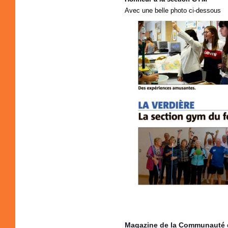
Avec une belle photo ci-dessous
Magazine de la Communauté