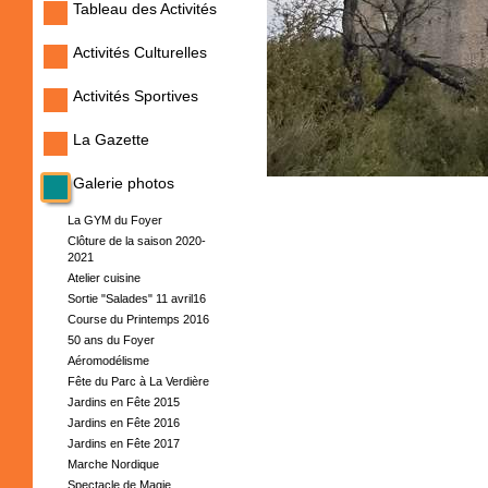
Tableau des Activités
Activités Culturelles
Activités Sportives
La Gazette
Galerie photos
La GYM du Foyer
Clôture de la saison 2020-
2021
Atelier cuisine
Sortie "Salades" 11 avril16
Course du Printemps 2016
50 ans du Foyer
Aéromodélisme
Fête du Parc à La Verdière
Jardins en Fête 2015
Jardins en Fête 2016
Jardins en Fête 2017
Marche Nordique
Spectacle de Magie