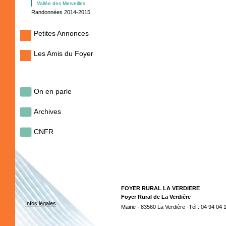
Vallée des Merveilles
Randonnées 2014-2015
Petites Annonces
Les Amis du Foyer
On en parle
Archives
CNFR
FOYER RURAL LA VERDIERE
Foyer Rural de La Verdière
Infos légales
Mairie - 83560 La Verdière -Tél : 04 94 04