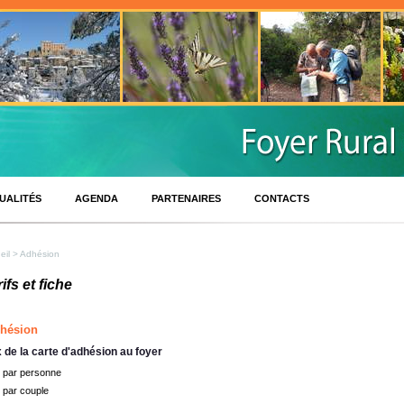
UALITÉS
AGENDA
PARTENAIRES
CONTACTS
eil
> Adhésion
ifs et fiche
hésion
x de la carte d'adhésion au foyer
 par personne
 par couple