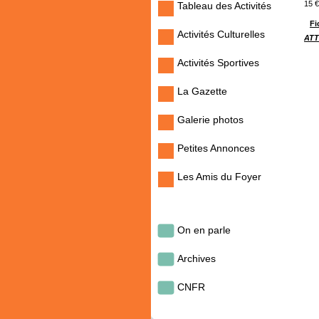
15 €
Tableau des Activités
Fi
Activités Culturelles
ATTE
Activités Sportives
La Gazette
Galerie photos
Petites Annonces
Les Amis du Foyer
On en parle
Archives
CNFR