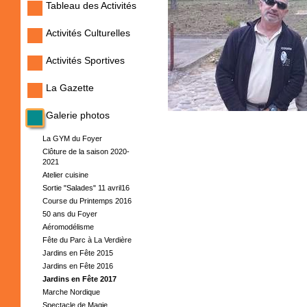
Tableau des Activités
Activités Culturelles
Activités Sportives
La Gazette
Galerie photos
La GYM du Foyer
Clôture de la saison 2020-
2021
Atelier cuisine
Sortie "Salades" 11 avril16
Course du Printemps 2016
50 ans du Foyer
Aéromodélisme
Fête du Parc à La Verdière
Jardins en Fête 2015
Jardins en Fête 2016
Jardins en Fête 2017
Marche Nordique
Spectacle de Magie