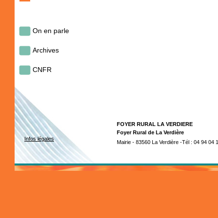
On en parle
Archives
CNFR
FOYER RURAL LA VERDIERE
Foyer Rural de La Verdière
Infos légales
Mairie - 83560 La Verdière -Tél : 04 94 04