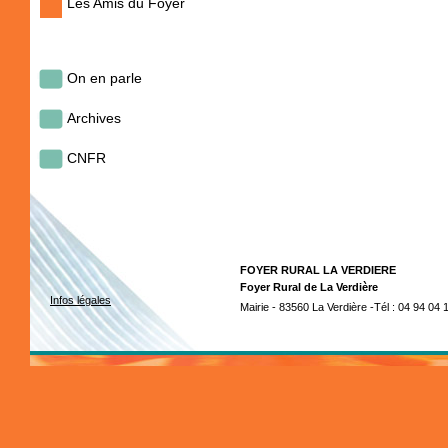
Les Amis du Foyer
On en parle
Archives
CNFR
FOYER RURAL LA VERDIERE
Foyer Rural de La Verdière
Infos légales
Mairie - 83560 La Verdière -Tél : 04 94 04