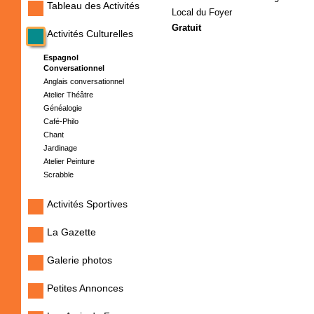
Tableau des Activités
Local du Foyer
Gratuit
Activités Culturelles
Espagnol
Conversationnel
Anglais conversationnel
Atelier Théâtre
Généalogie
Café-Philo
Chant
Jardinage
Atelier Peinture
Scrabble
Activités Sportives
La Gazette
Galerie photos
Petites Annonces