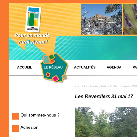
ACCUEIL
LE RÉSEAU
ACTUALITÉS
AGENDA
PA
accueil
>
Galerie photos
>
Randonnées 20
Les Reverdiers 31 mai 17
Qui sommes-nous ?
Adhésion