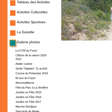
Tableau des Activités
Activités Culturelles
Activités Sportives
La Gazette
Galerie photos
La GYM du Foyer
Clôture de la saison 2020-
2021
Atelier cuisine
Sortie "Salades" 11 avril16
Course du Printemps 2016
50 ans du Foyer
Aéromodélisme
Fête du Parc à La Verdière
Jardins en Fête 2015
Jardins en Fête 2016
Jardins en Fête 2017
Marche Nordique
Spectacle de Magie