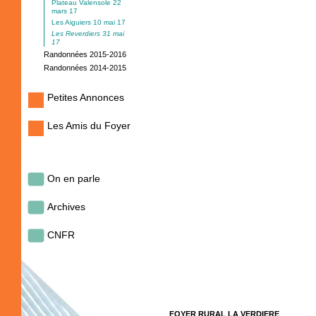
Plateau Valensole 22
mars 17
Les Aiguiers 10 mai 17
Les Reverdiers 31 mai
17
Randonnées 2015-2016
Randonnées 2014-2015
Petites Annonces
Les Amis du Foyer
On en parle
Archives
CNFR
FOYER RURAL LA VERDIERE