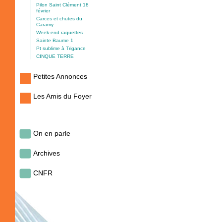
Pilon Saint Clément 18
février
Carces et chutes du
Caramy
Week-end raquettes
Sainte Baume 1
Pt sublime à Trigance
CINQUE TERRE
Petites Annonces
Les Amis du Foyer
On en parle
Archives
CNFR