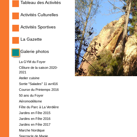
Tableau des Activités
Activités Culturelles
Activités Sportives
La Gazette
Galerie photos
La GYM du Foyer
Clôture de la saison 2020-
2021
Atelier cuisine
Sortie "Salades" 11 avril16
Course du Printemps 2016
50 ans du Foyer
Aéromodélisme
Fête du Parc à La Verdière
Jardins en Fête 2015
Jardins en Fête 2016
Jardins en Fête 2017
Marche Nordique
Spectacle de Magie