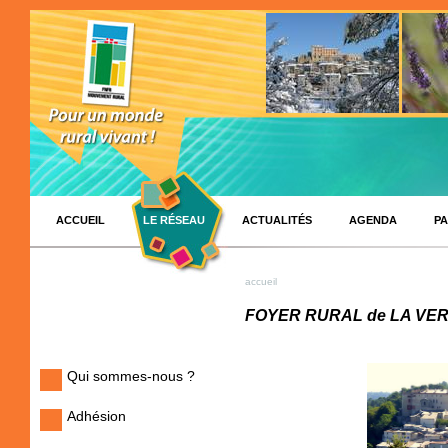
ACCUEIL
LE RÉSEAU
ACTUALITÉS
AGENDA
PA
accueil
FOYER RURAL de LA VE
Qui sommes-nous ?
Adhésion